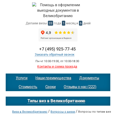
Делаем визы
33
года
1
месяц и
6
дней
+7 (495) 925-77-45
Заказать обратный звонок
Пн-чт 10:00-19:00, пт 10:00-18:30
Контакты и схема проезда
Услуги
Наши преимущества
Документы
Стоимость
Сроки
Отзывы о нас (222)
Типы виз в Великобританию
/
/
Виза в Великобританию
Вопросы о визах
Вопросы по типам виз