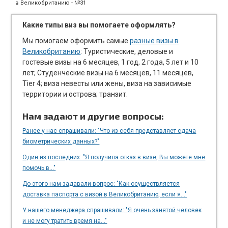
в Великобританию - №31
Какие типы виз вы помогаете оформлять?
Мы помогаем оформить самые
разные визы в
Великобританию
: Туристические, деловые и
гостевые визы на 6 месяцев, 1 год, 2 года, 5 лет и 10
лет; Студенческие визы на 6 месяцев, 11 месяцев,
Tier 4; виза невесты или жены, виза на зависимые
территории и острова; транзит.
Нам задают и другие вопросы:
Ранее у нас спрашивали: "Что из себя представляет сдача
биометрических данных?"
Один из последних: "Я получила отказ в визе, Вы можете мне
помочь в..."
До этого нам задавали вопрос: "Как осуществляется
доставка паспорта с визой в Великобританию, если я..."
У нашего менеджера спрашивали: "Я очень занятой человек
и не могу тратить время на..."