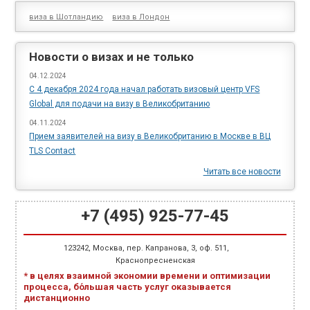
виза в Шотландию
виза в Лондон
Новости о визах и не только
04.12.2024
С 4 декабря 2024 года начал работать визовый центр VFS
Global для подачи на визу в Великобританию
04.11.2024
Прием заявителей на визу в Великобританию в Москве в ВЦ
TLS Cоntact
Читать все новости
+7 (495) 925-77-45
123242
,
Москва
,
пер. Капранова, 3
, оф. 511,
Краснопресненская
* в целях взаимной экономии времени и оптимизации
процесса, бо́льшая часть услуг оказывается
дистанционно