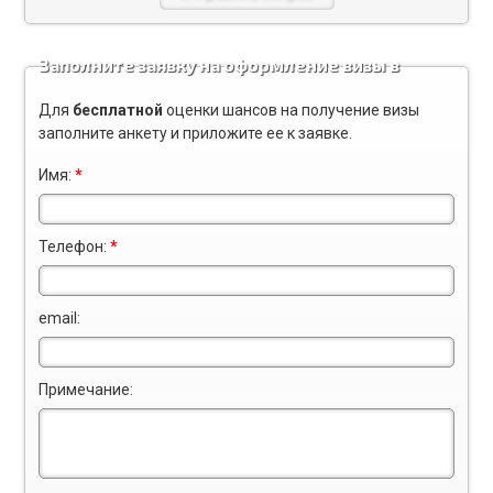
Заполните заявку на оформление визы в
Великобританию
Для
бесплатной
оценки шансов на получение визы
заполните
анкету
и приложите ее к заявке.
Имя:
*
Телефон:
*
email:
Примечание: