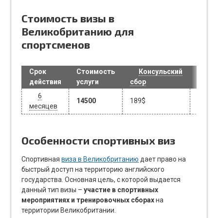
Стоимость визы в
Великобританию для
спортсменов
Срок
Стоимость
Консульский
действия
услуги
сбор
6
14500
189$
месяцев
Особенности спортивных виз
Спортивная
виза в Великобританию
дает право на
быстрый доступ на территорию английского
государства. Основная цель, с которой выдается
данный тип визы –
участие в спортивных
мероприятиях и тренировочных сборах
на
территории Великобритании.