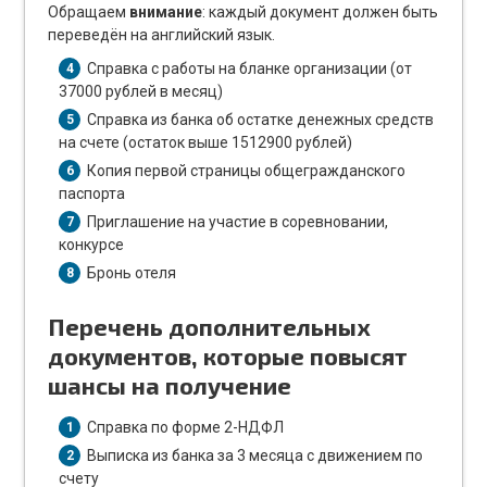
Обращаем
внимание
: каждый документ должен быть
переведён на английский язык.
Справка с работы на бланке организации (от
4
37000 рублей в месяц)
Справка из банка об остатке денежных средств
5
на счете (остаток выше 1512900 рублей)
Копия первой страницы общегражданского
6
паспорта
Приглашение на участие в соревновании,
7
конкурсе
Бронь отеля
8
Перечень дополнительных
документов, которые повысят
шансы на получение
Справка по форме 2-НДФЛ
1
Выписка из банка за 3 месяца с движением по
2
счету