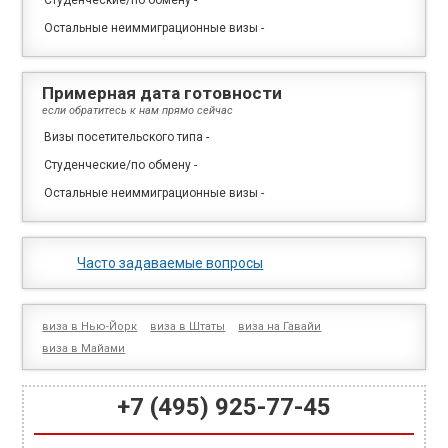
Студенческие/по обмену
-
Остальные неиммиграционные визы
-
Примерная дата готовности
если обратитесь к нам прямо сейчас
Визы посетительского типа
-
Студенческие/по обмену
-
Остальные неиммиграционные визы
-
Часто задаваемые вопросы
виза в Нью-Йорк
виза в Штаты
виза на Гавайи
виза в Майами
+7 (495) 925-77-45