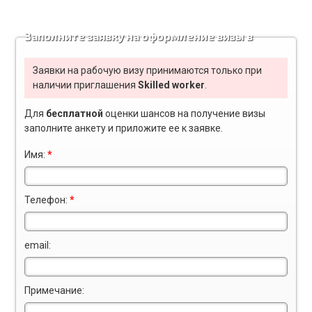
Заполните заявку на оформление визы в
США
Заявки на рабочую визу принимаются только при
наличии приглашения
Skilled worker
.
Для
бесплатной
оценки шансов на получение визы
заполните
анкету
и приложите ее к заявке.
Имя:
*
Телефон:
*
email:
Примечание: