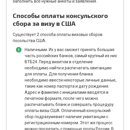
заполнить все нужные анкеты и заявления.
Способы оплаты консульского
сбора за визу в США
Существует 2 способа оплаты визовых сборов
посольства США:
Наличными. Их у вас сможет принять большая
часть российских банков, самый крупный из них
ВТБ24. Перед визитом в отделение
необходимо найти и распечатать квитанцию
для оплаты. Для получения бланка
необходимо ввести некоторые личные данные,
такие как номер паспорта и дату рождения.
Адрес и фамилия с инициалами вводятся в
печатном формате, после чего можно
распечатывать бланк и совершать процедуру
оплаты визы США. Оплаченный консульский
сбор подразумевает наличие уквитанции с
регистрационным номером. Этот же процесс
можно проделать с помощью почты России. В