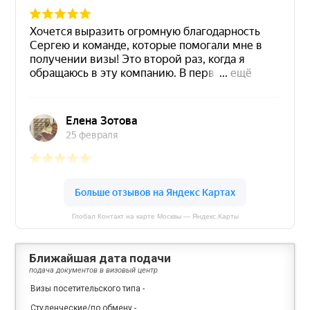
Глобал Контакт на карте Москвы — Яндекс.Карты
Ближайшая дата подачи
подача документов в визовый центр
Визы посетительского типа
-
Студенческие/по обмену
-