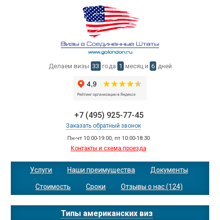
Делаем визы
33
года
1
месяц и
6
дней
+7 (495) 925-77-45
Заказать обратный звонок
Пн-чт 10:00-19:00, пт 10:00-18:30
Контакты и схема проезда
Услуги
Наши преимущества
Документы
Стоимость
Сроки
Отзывы о нас (124)
Типы американских виз