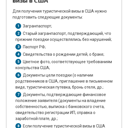
Для получения туристической визы в США нужно
подготовить следующие документы:
Загранпаспорт;
1
Старый загранпаспорт, подтверждающий, что
2
прежние поездки осуществлялись без нарушений;
Паспорт РФ;
3
Свидетельства о рождении детей, о браке;
4
Цветное фото, соответствующее требованиям
5
консульства США;
Документы цели поездки (о наличии
6
родственников в США, приглашение в письменном
виде, туристическая путевка, бронь отеля, др.;
Документы, подтверждающие финансовое
7
положение заявителя (документы на владение
собственностью, выписка с банковского счета,
свидетельство регистрации ИП, справка о
заработной плате, др.;
Если получение туристической визы в США
8