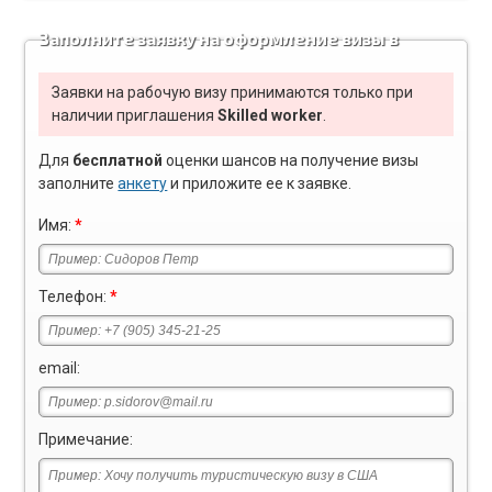
Заполните заявку на оформление визы в
США
Заявки на рабочую визу принимаются только при
наличии приглашения
Skilled worker
.
Для
бесплатной
оценки шансов на получение визы
заполните
анкету
и приложите ее к заявке.
Имя:
*
Телефон:
*
email:
Примечание: