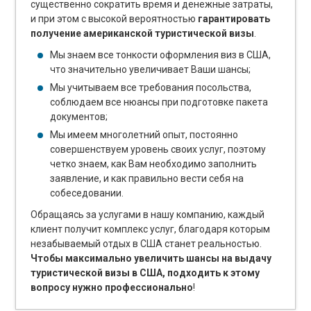
существенно сократить время и денежные затраты,
и при этом с высокой вероятностью
гарантировать
получение американской туристической визы
.
Мы знаем все тонкости оформления виз в США,
что значительно увеличивает Ваши шансы;
Мы учитываем все требования посольства,
соблюдаем все нюансы при подготовке пакета
документов;
Мы имеем многолетний опыт, постоянно
совершенствуем уровень своих услуг, поэтому
четко знаем, как Вам необходимо заполнить
заявление, и как правильно вести себя на
собеседовании.
Обращаясь за услугами в нашу компанию, каждый
клиент получит комплекс услуг, благодаря которым
незабываемый отдых в США станет реальностью.
Чтобы максимально увеличить шансы на выдачу
туристической визы в США, подходить к этому
вопросу нужно профессионально
!