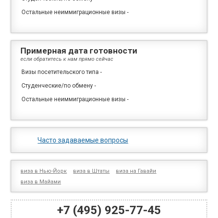
Остальные неиммиграционные визы
-
Примерная дата готовности
если обратитесь к нам прямо сейчас
Визы посетительского типа
-
Студенческие/по обмену
-
Остальные неиммиграционные визы
-
Часто задаваемые вопросы
виза в Нью-Йорк
виза в Штаты
виза на Гавайи
виза в Майами
+7 (495) 925-77-45