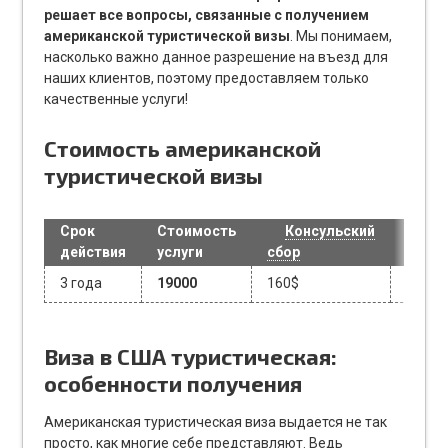
решает все вопросы, связанные с получением
американской туристической визы
. Мы понимаем,
насколько важно данное разрешение на въезд для
наших клиентов, поэтому предоставляем только
качественные услуги!
Стоимость американской
туристической визы
Срок
Стоимость
Консульский
действия
услуги
сбор
3 года
19000
160$
Виза в США туристическая:
особенности получения
Американская туристическая виза выдается не так
просто, как многие себе представляют. Ведь