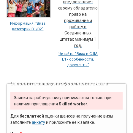
Информация: "Виза
категории B1/B2"
Читайте: "Виза в США
L1 - особенности,
документы"
Заполните заявку на оформление визы в
США
Заявки на рабочую визу принимаются только при
наличии приглашения
Skilled worker
.
Для
бесплатной
оценки шансов на получение визы
заполните
анкету
и приложите ее к заявке.