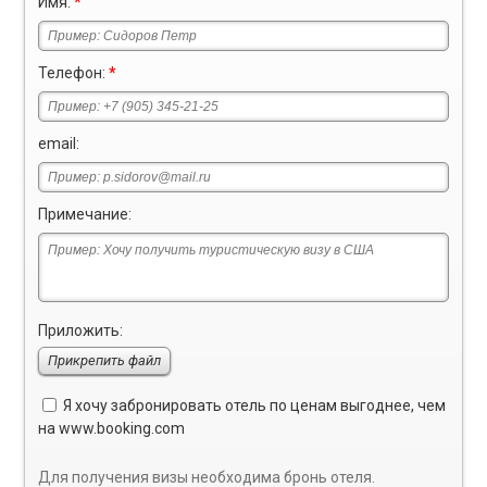
Имя:
*
Телефон:
*
email:
Примечание:
Приложить:
Прикрепить файл
Я хочу забронировать отель по ценам выгоднее, чем
на
www.booking.com
Для получения визы необходима бронь отеля.