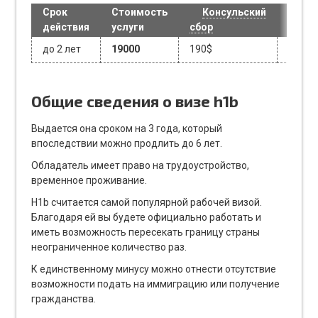
Срок
Стоимость
Консульский
действия
услуги
сбор
до 2 лет
19000
190$
Общие сведения о визе h1b
Выдается она сроком на 3 года, который
впоследствии можно продлить до 6 лет.
Обладатель имеет право на трудоустройство,
временное проживание.
H1b считается самой популярной рабочей визой.
Благодаря ей вы будете официально работать и
иметь возможность пересекать границу страны
неограниченное количество раз.
К единственному минусу можно отнести отсутствие
возможности подать на иммиграцию или получение
гражданства.