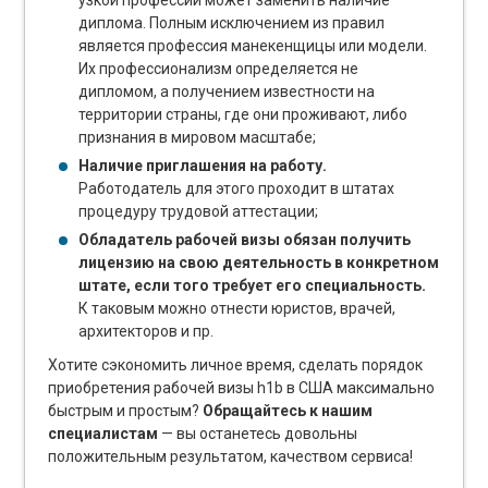
узкой профессии может заменить наличие
диплома. Полным исключением из правил
является профессия манекенщицы или модели.
Их профессионализм определяется не
дипломом, а получением известности на
территории страны, где они проживают, либо
признания в мировом масштабе;
Наличие приглашения на работу.
Работодатель для этого проходит в штатах
процедуру трудовой аттестации;
Обладатель рабочей визы обязан получить
лицензию на свою деятельность в конкретном
штате, если того требует его специальность.
К таковым можно отнести юристов, врачей,
архитекторов и пр.
Хотите сэкономить личное время, сделать порядок
приобретения рабочей визы h1b в США максимально
быстрым и простым?
Обращайтесь к нашим
специалистам
— вы останетесь довольны
положительным результатом, качеством сервиса!