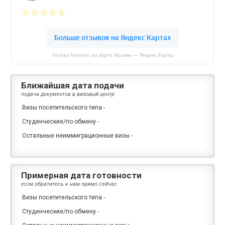
Глобал Контакт на карте Москвы — Яндекс.Карты
Ближайшая дата подачи
подача документов в визовый центр
Визы посетительского типа
-
Студенческие/по обмену
-
Остальные неиммиграционные визы
-
Примерная дата готовности
если обратитесь к нам прямо сейчас
Визы посетительского типа
-
Студенческие/по обмену
-