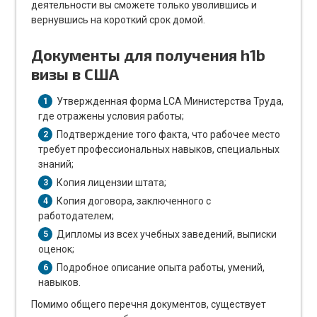
деятельности вы сможете только уволившись и
вернувшись на короткий срок домой.
Документы для получения h1b
визы в США
Утвержденная форма LCA Министерства Труда,
1
где отражены условия работы;
Подтверждение того факта, что рабочее место
2
требует профессиональных навыков, специальных
знаний;
Копия лицензии штата;
3
Копия договора, заключенного с
4
работодателем;
Дипломы из всех учебных заведений, выписки
5
оценок;
Подробное описание опыта работы, умений,
6
навыков.
Помимо общего перечня документов, существует