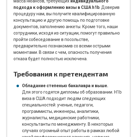
масса нюансов, требующих
индивидуального
подхода к оформлению визы в США h1b
. Доверив
процедуру нам, вы получите квалифицированную
консультацию и другую помощь по подготовке
документов, заполнению анкеты. Кроме того, наши
сотрудники, исходя из ситуации, помогут правильно
пройти собеседование в посольстве,
предварительно познакомив со всеми острыми
моментами. В связи с чем, опасность получения
отказа будет полностью исключена.
Требования к претендентам
Обладание степенью бакалавра и выше.
Для этого годятся дипломы об образовании. H1b
виза в США подходит людям следующих
специальностей: ученые, педагоги,
программисты, инженеры, аналитики,
журналисты, медицинские работники,
консультанты по менеджменту. В некоторых
случаях огромный опыт работы в рамках любой