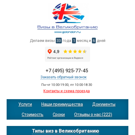
Делаем визы
33
года
1
месяц и
6
дней
+7 (495) 925-77-45
Заказать обратный звонок
Пн-чт 10:00-19:00, пт 10:00-18:30
Контакты и схема проезда
Услуги
Наши преимущества
Документы
Стоимость
Сроки
Отзывы о нас (222)
Типы виз в Великобританию