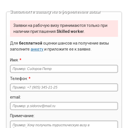
Заполните заявку на оформление визы
Заявки на рабочую визу принимаются только при
наличии приглашения
Skilled worker
.
Для
бесплатной
оценки шансов на получение визы
заполните
анкету
и приложите ее к заявке.
Имя:
*
Телефон:
*
email:
Примечание: