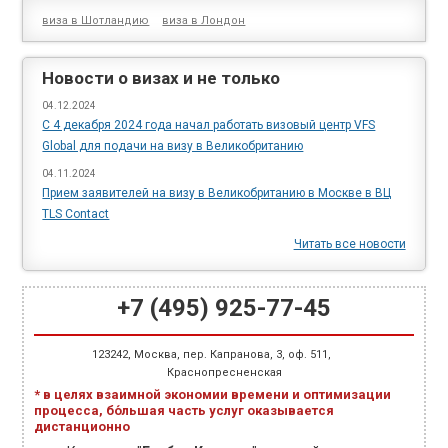
виза в Шотландию
виза в Лондон
Новости о визах и не только
04.12.2024
С 4 декабря 2024 года начал работать визовый центр VFS
Global для подачи на визу в Великобританию
04.11.2024
Прием заявителей на визу в Великобританию в Москве в ВЦ
TLS Cоntact
Читать все новости
+7 (495) 925-77-45
123242
,
Москва
,
пер. Капранова, 3
, оф. 511,
Краснопресненская
* в целях взаимной экономии времени и оптимизации
процесса, бо́льшая часть услуг оказывается
дистанционно