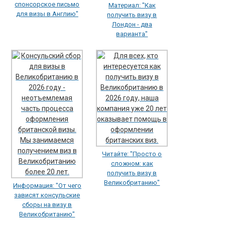
спонсорское письмо
Материал: "Как
для визы в Англию"
получить визу в
Лондон - два
варианта"
Читайте: "Просто о
сложном: как
получить визу в
Великобританию"
Информация: "От чего
зависят консульские
сборы на визу в
Великобританию"