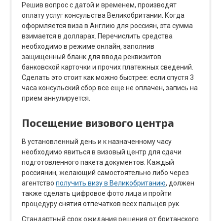
Решив вопрос с датой и временем, производят
оплату услуг консульства Великобритании. Когда
оформляется виза в Англию для россиян, эта сумма
взимается в долларах. Перечислить средства
необходимо в режиме онлайн, заполнив
защищенный бланк для ввода реквизитов
банковской карточки и прочих платежных сведений.
Сделать это стоит как можно быстрее: если спустя 3
часа консульский сбор все еще не оплачен, запись на
прием аннулируется.
Посещение визового центра
В установленный день и к назначенному часу
необходимо явиться в визовый центр для сдачи
подготовленного пакета документов. Каждый
россиянин, желающий самостоятельно либо через
агентство
получить визу в Великобританию
, должен
также сделать цифровое фото лица и пройти
процедуру снятия отпечатков всех пальцев рук.
Стандартный срок ожидания решения от британского