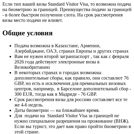
Если тип вашей визы Standard Visitor Visa, то возможна подача
на биометрию за границей. Преимущества подачи за границей
- в более быстром получении слота. На срок рассмотрения
визы место подачи не влияет.
Общие условия
Подача возможна в Казахстане, Армении,
Азербайджане, ОАЭ, странах Европы и других странах
Вам не нужен второй загранпаспорт , так как с февраля
2026 года действуют электронные визы в
Великобританию
В некоторых странах и городах возможны
дополнительные сборы, как правило, они составлют 76
GBP, но есть и исключения для премиальных визовых
центров, например, в Барселоне дополнительный сбор -
300 EUR, тогда как в Мадриде - 76 GBP.
Срок рассмотрения визы для россиян составляет все те
же 4-6 недель.
Даты биометрии — на ближайшее время.
Для подачи на Standard Visitor Visa за границей не
нужно специальное разрешения на проживание (ВНЖ).
Если вы турист, это дает вам право пройти биометрию в
этой стране.