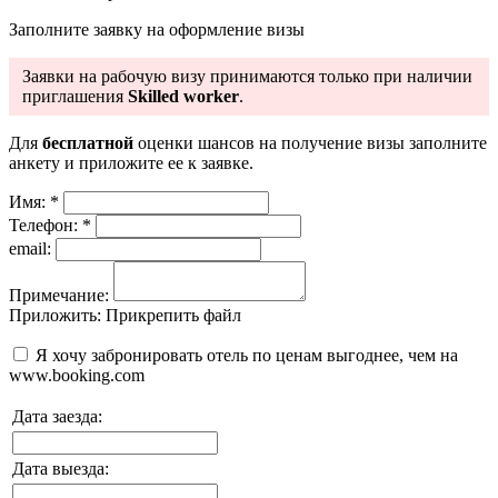
Заполните заявку на оформление визы
Заявки на рабочую визу принимаются только при наличии
приглашения
Skilled worker
.
Для
бесплатной
оценки шансов на получение визы заполните
анкету
и приложите ее к заявке.
Имя:
*
Телефон:
*
email:
Примечание:
Приложить:
Прикрепить файл
Я хочу забронировать отель по ценам выгоднее, чем на
www.booking.com
Дата заезда:
Дата выезда: