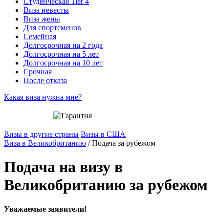
Студенческая Tier 4
Виза невесты
Виза жены
Для спортсменов
Семейная
Долгосрочная на 2 года
Долгосрочная на 5 лет
Долгосрочная на 10 лет
Срочная
После отказа
Какая виза нужна мне?
Визы в другие страны
Визы в США
Виза в Великобританию
/
Подача за рубежом
Подача на визу в
Великобританию за рубежом
Уважаемые заявители!