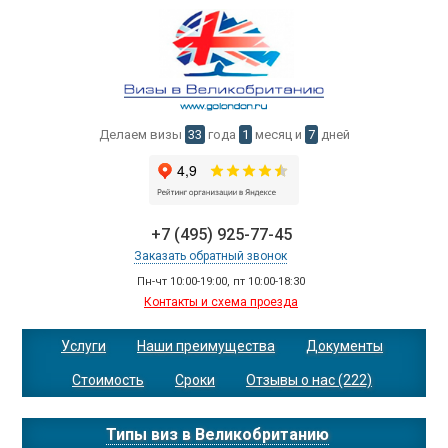
Делаем визы
33
года
1
месяц и
7
дней
+7 (495) 925-77-45
Заказать обратный звонок
Пн-чт 10:00-19:00, пт 10:00-18:30
Контакты и схема проезда
Услуги
Наши преимущества
Документы
Стоимость
Сроки
Отзывы о нас (222)
Типы виз в Великобританию