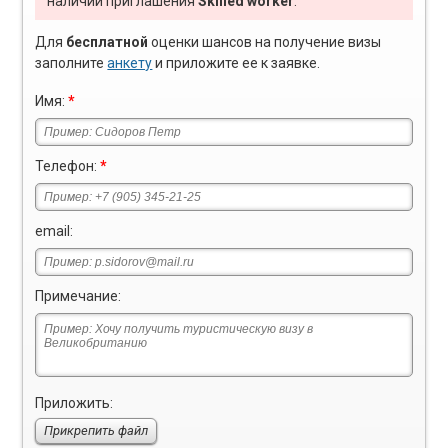
наличии приглашения
Skilled worker
.
Для
бесплатной
оценки шансов на получение визы
заполните
анкету
и приложите ее к заявке.
Имя:
*
Телефон:
*
email:
Примечание:
Приложить:
Прикрепить файл