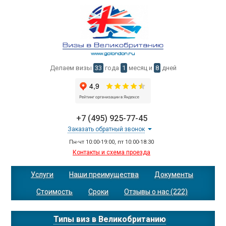
Делаем визы
33
года
1
месяц и
8
дней
+7 (495) 925-77-45
Заказать обратный звонок
Пн-чт 10:00-19:00, пт 10:00-18:30
Контакты и схема проезда
Услуги
Наши преимущества
Документы
Стоимость
Сроки
Отзывы о нас (222)
Типы виз в Великобританию