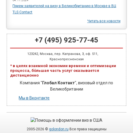
04.11.2024
Прием заявителей на визу в Великобританию в Москве в ВЦ
TLS Cоntact
Читать все новости
+7 (495) 925-77-45
123242
,
Москва
,
пер. Капранова, 3
, оф. 511,
Краснопресненская
* в целях взаимной экономии времени и оптимизации
процесса, бо́льшая часть услуг оказывается
дистанционно
Компания "
Глобал Контакт
", визовый отдел по
Великобритании
Мы в Вконтакте
2005-2026 ©
golondon.ru
Все права защищены