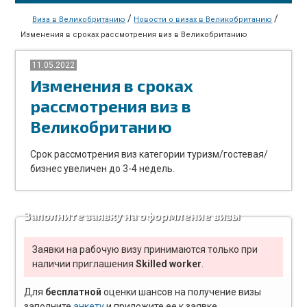
/
/
Виза в Великобританию
Новости о визах в Великобританию
Изменения в сроках рассмотрения виз в Великобританию
11.05.2022
Изменения в сроках
рассмотрения виз в
Великобританию
Срок рассмотрения виз категории туризм/гостевая/
бизнес увеличен до 3-4 недель.
Заполните заявку на оформление визы
Заявки на рабочую визу принимаются только при
наличии приглашения
Skilled worker
.
Для
бесплатной
оценки шансов на получение визы
заполните
анкету
и приложите ее к заявке.